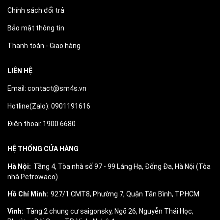
Chính sách đổi trả
Bảo mật thông tin
Thanh toán - Giao hàng
LIÊN HỆ
Email: contact@sm4s.vn
Hotline(Zalo): 0901191616
Điện thoại: 1900 6680
HỆ THỐNG CỬA HÀNG
Hà Nội:
Tầng 4, Tòa nhà số 97 - 99 Láng Hạ, Đống Đa, Hà Nội (Tòa
nhà Petrowaco)
Hồ Chí Minh:
927/1 CMT8, Phường 7, Quận Tân Bình, TP.HCM
Vinh:
Tầng 2 chung cư saigonsky, Ngõ 26, Nguyễn Thái Học,