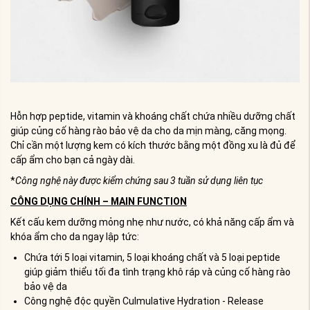
Hỗn hợp peptide, vitamin và khoáng chất chứa nhiều dưỡng chất
giúp củng cố hàng rào bảo vệ da cho da mịn màng, căng mọng.
Chỉ cần một lượng kem có kích thước bằng một đồng xu là đủ để
cấp ẩm cho bạn cả ngày dài.
*
Công nghệ này được kiểm chứng sau 3 tuần sử dụng liên tục
CÔNG DỤNG CHÍNH – MAIN FUNCTION
Kết cấu kem dưỡng mỏng nhẹ như nước, có khả năng cấp ẩm và
khóa ẩm cho da ngay lập tức:
Chứa tới 5 loại vitamin, 5 loại khoáng chất và 5 loại peptide
giúp giảm thiểu tối đa tình trạng khô ráp và củng cố hàng rào
bảo vệ da
Công nghệ độc quyền Culmulative Hydration - Release