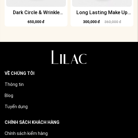
Dark Circle & Wrinkle
Long Lasting Make Up
Serum
Fixer
650,000
đ
300,000
đ
360,000
đ
VỀ CHÚNG TÔI
Thông tin
Blog
Tuyển dụng
CHÍNH SÁCH KHÁCH HÀNG
Chính sách kiểm hàng