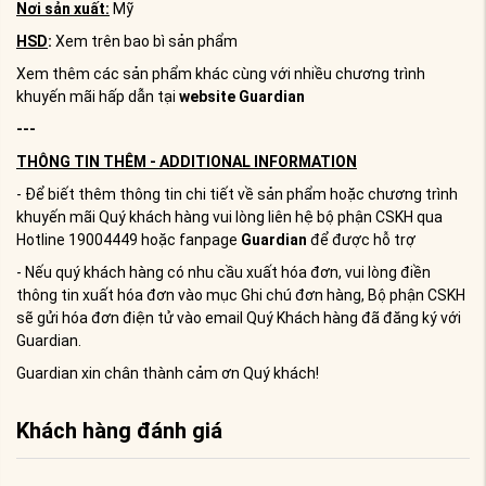
Nơi sản xuất:
Mỹ
HSD
:
Xem trên bao bì sản phẩm
Xem thêm các sản phẩm khác cùng với nhiều chương trình
khuyến mãi hấp dẫn tại
website Guardian
---
THÔNG TIN THÊM - ADDITIONAL INFORMATION
- Để biết thêm thông tin chi tiết về sản phẩm hoặc chương trình
khuyến mãi Quý khách hàng vui lòng liên hệ bộ phận CSKH qua
Hotline 19004449 hoặc fanpage
Guardian
để được hỗ trợ
- Nếu quý khách hàng có nhu cầu xuất hóa đơn, vui lòng điền
thông tin xuất hóa đơn vào mục Ghi chú đơn hàng, Bộ phận CSKH
sẽ gửi hóa đơn điện tử vào email Quý Khách hàng đã đăng ký với
Guardian.
Guardian xin chân thành cảm ơn Quý khách!
Khách hàng đánh giá