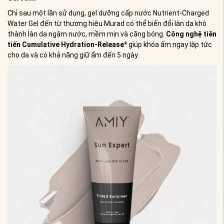
Chỉ sau một lần sử dụng, gel dưỡng cấp nước Nutrient-Charged
Water Gel đến từ thương hiệu Murad có thể biến đổi làn da khô
thành làn da ngậm nước, mềm mịn và căng bóng.
Công nghệ tiên
tiến Cumulative Hydration-Release*
giúp khóa ẩm ngay lập tức
cho da và có khả năng giữ ẩm đến 5 ngày.