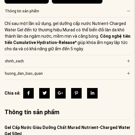
Thông tin sản phẩm
Chỉ sau một lần sử dụng, gel dưỡng cấp nước Nutrient-Charged
Water Gel đến từ thương hiệu Murad có thể biến đổi làn da khô
thành làn da ngậm nước, mềm mịn và căng bóng.
Công nghệ tiên
tiến Cumulative Hydration-Release*
giúp khóa ẩm ngay lập tức
cho da và có khả năng giữ ẩm đến 5 ngày.
chinh_sach
huong_dan_bao_quan
Chia sẻ:
Thông tin sản phẩm
Gel Cấp Nước Giàu Dưỡng Chất Murad Nutrient-Charged Water
Gel 50ml